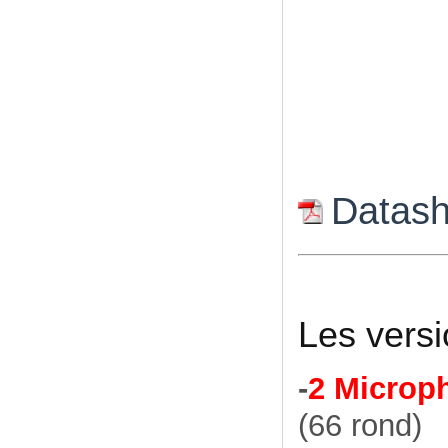
Datas
Les versi
-
2 Microph
(66 rond)