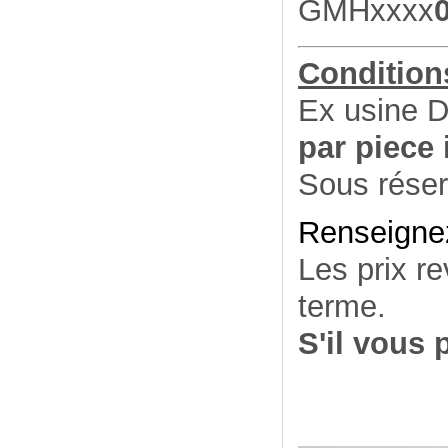
GMHxxxx
Conditions
Ex usine D
par piece
Sous réser
Renseignez
Les prix re
terme.
S'il vous 