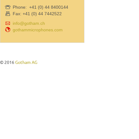
Phone: +41 (0) 44 8400144
Fax: +41 (0) 44 7442522
info@gotham.ch
gothammicrophones.com
© 2016
Gotham AG