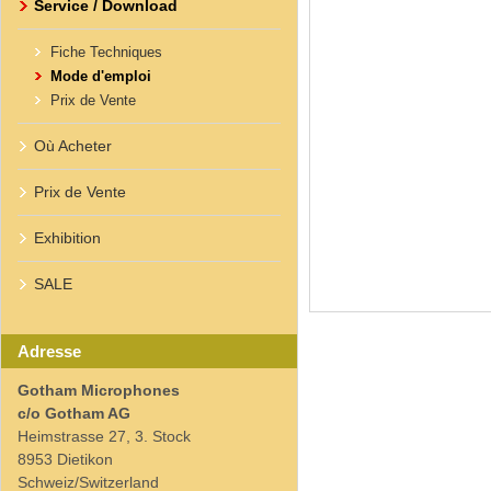
Service / Download
Fiche Techniques
Mode d'emploi
Prix de Vente
Où Acheter
Prix de Vente
Exhibition
SALE
Adresse
Gotham Microphones
c/o Gotham AG
Heimstrasse 27, 3. Stock
8953 Dietikon
Schweiz/Switzerland